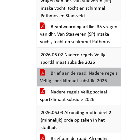
vragen van dhr. Van Staaveren (SP)
inzake vocht, tocht en schimmel
Pathmos en Stadsveld
Beantwoording artikel 35 vragen
van dhr. Van Staaveren (SP) inzake
vocht, tocht en schimmel Pathmos
2026.06.02 Nadere regels Veilig
sportklimaat subsidie 2026
Brief aan de raad: Nadere regels
Veilig sportklimaat subsidie 2026
Nadere regels Veilig sociaal
sportklimaat subsidie 2026
2026.06.03 Afronding motie deel 2
(minnelijk) orde op zaken in het
stadhuis
Brief aan de raad: Afronding