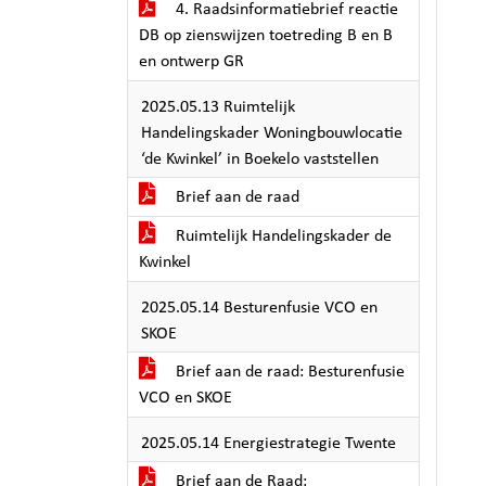
4. Raadsinformatiebrief reactie
DB op zienswijzen toetreding B en B
en ontwerp GR
2025.05.13 Ruimtelijk
Handelingskader Woningbouwlocatie
‘de Kwinkel’ in Boekelo vaststellen
Brief aan de raad
Ruimtelijk Handelingskader de
Kwinkel
2025.05.14 Besturenfusie VCO en
SKOE
Brief aan de raad: Besturenfusie
VCO en SKOE
2025.05.14 Energiestrategie Twente
Brief aan de Raad: