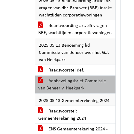
2025.05.13 Beantwoording artikel 35
vragen van dhr. Brouwer (BBE) inzake
wachttijden corporatiewoningen
Beantwoording art. 35 vragen
BBE, wachttijden corporatiewoningen
2025.05.13 Benoeming lid
Commissie van Beheer over het G.J.
van Heekpark
Raadsvoorstel def.
Aanbevelingsbrief Commissie
van Beheer v. Heekpark
2025.05.13 Gemeenterekening 2024
Raadsvoorstel:
Gemeenterekening 2024
ENS Gemeenterekening 2024 -