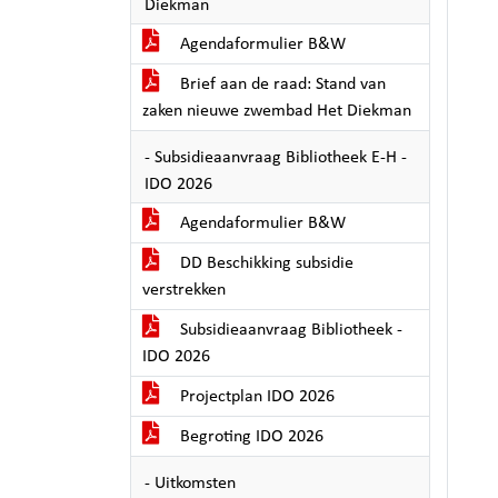
Diekman
Agendaformulier B&W
Brief aan de raad: Stand van
zaken nieuwe zwembad Het Diekman
- Subsidieaanvraag Bibliotheek E-H -
IDO 2026
Agendaformulier B&W
DD Beschikking subsidie
verstrekken
Subsidieaanvraag Bibliotheek -
IDO 2026
Projectplan IDO 2026
Begroting IDO 2026
- Uitkomsten