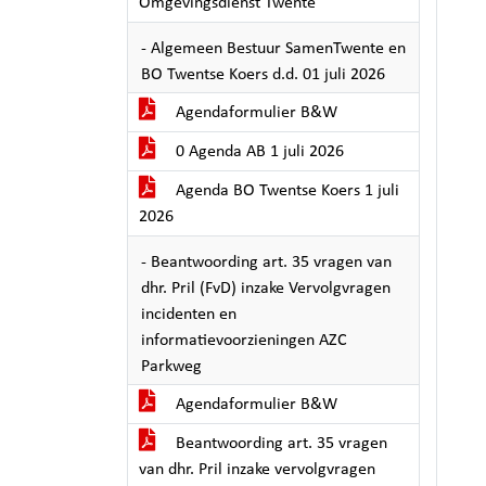
Omgevingsdienst Twente
- Algemeen Bestuur SamenTwente en
BO Twentse Koers d.d. 01 juli 2026
Agendaformulier B&W
0 Agenda AB 1 juli 2026
Agenda BO Twentse Koers 1 juli
2026
- Beantwoording art. 35 vragen van
dhr. Pril (FvD) inzake Vervolgvragen
incidenten en
informatievoorzieningen AZC
Parkweg
Agendaformulier B&W
Beantwoording art. 35 vragen
van dhr. Pril inzake vervolgvragen