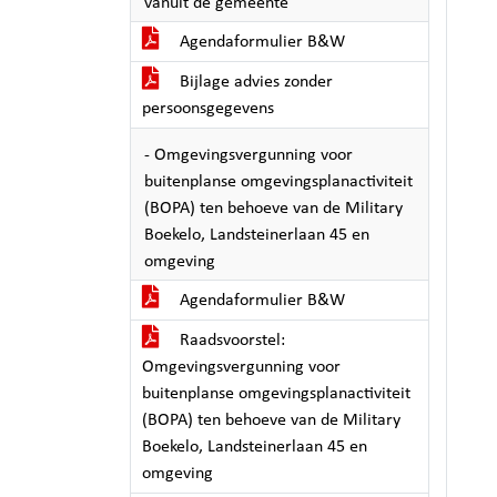
vanuit de gemeente
Agendaformulier B&W
Bijlage advies zonder
persoonsgegevens
- Omgevingsvergunning voor
buitenplanse omgevingsplanactiviteit
(BOPA) ten behoeve van de Military
Boekelo, Landsteinerlaan 45 en
omgeving
Agendaformulier B&W
Raadsvoorstel:
Omgevingsvergunning voor
buitenplanse omgevingsplanactiviteit
(BOPA) ten behoeve van de Military
Boekelo, Landsteinerlaan 45 en
omgeving