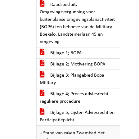
Raadsbesluit:
Omgevingsvergunning voor
buitenplanse omgevingsplanactiviteit
(BOPA) ten behoeve van de Military
Boekelo, Landsteinerlaan 45 en
omgeving
Bijlage 1; BOPA
Bijlage 2; Motivering BOPA
Bijlage 3; Plangebied Bopa
Military
Bijlage 4; Proces adviesrecht
reguliere procedure
Bijlage 5; Lijsten Adviesrecht en
Participatieplicht
- Stand van zaken Zwembad Het