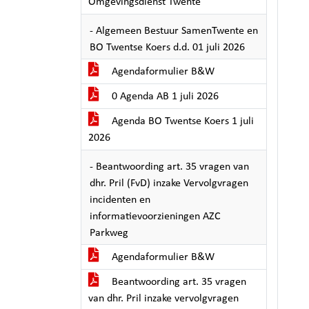
Omgevingsdienst Twente
- Algemeen Bestuur SamenTwente en
BO Twentse Koers d.d. 01 juli 2026
Agendaformulier B&W
0 Agenda AB 1 juli 2026
Agenda BO Twentse Koers 1 juli
2026
- Beantwoording art. 35 vragen van
dhr. Pril (FvD) inzake Vervolgvragen
incidenten en
informatievoorzieningen AZC
Parkweg
Agendaformulier B&W
Beantwoording art. 35 vragen
van dhr. Pril inzake vervolgvragen