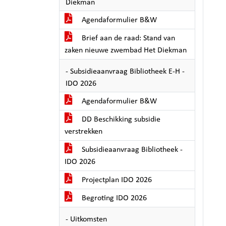
Diekman
Agendaformulier B&W
Brief aan de raad: Stand van
zaken nieuwe zwembad Het Diekman
- Subsidieaanvraag Bibliotheek E-H -
IDO 2026
Agendaformulier B&W
DD Beschikking subsidie
verstrekken
Subsidieaanvraag Bibliotheek -
IDO 2026
Projectplan IDO 2026
Begroting IDO 2026
- Uitkomsten