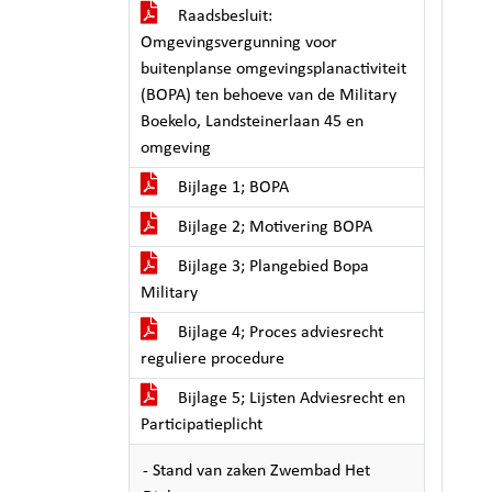
Raadsbesluit:
Omgevingsvergunning voor
buitenplanse omgevingsplanactiviteit
(BOPA) ten behoeve van de Military
Boekelo, Landsteinerlaan 45 en
omgeving
Bijlage 1; BOPA
Bijlage 2; Motivering BOPA
Bijlage 3; Plangebied Bopa
Military
Bijlage 4; Proces adviesrecht
reguliere procedure
Bijlage 5; Lijsten Adviesrecht en
Participatieplicht
- Stand van zaken Zwembad Het