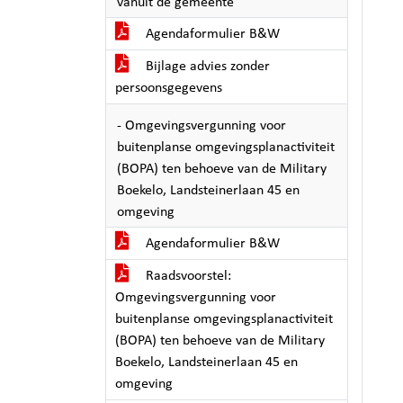
vanuit de gemeente
Agendaformulier B&W
Bijlage advies zonder
persoonsgegevens
- Omgevingsvergunning voor
buitenplanse omgevingsplanactiviteit
(BOPA) ten behoeve van de Military
Boekelo, Landsteinerlaan 45 en
omgeving
Agendaformulier B&W
Raadsvoorstel:
Omgevingsvergunning voor
buitenplanse omgevingsplanactiviteit
(BOPA) ten behoeve van de Military
Boekelo, Landsteinerlaan 45 en
omgeving