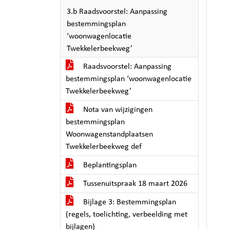
3.b Raadsvoorstel: Aanpassing
bestemmingsplan
‘woonwagenlocatie
Twekkelerbeekweg’
Raadsvoorstel: Aanpassing
bestemmingsplan ‘woonwagenlocatie
Twekkelerbeekweg’
Nota van wijzigingen
bestemmingsplan
Woonwagenstandplaatsen
Twekkelerbeekweg def
Beplantingsplan
Tussenuitspraak 18 maart 2026
Bijlage 3: Bestemmingsplan
(regels, toelichting, verbeelding met
bijlagen)