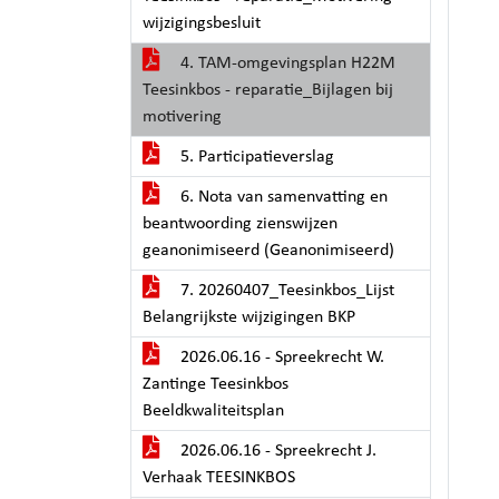
wijzigingsbesluit
4. TAM-omgevingsplan H22M
Teesinkbos - reparatie_Bijlagen bij
motivering
5. Participatieverslag
6. Nota van samenvatting en
beantwoording zienswijzen
geanonimiseerd (Geanonimiseerd)
7. 20260407_Teesinkbos_Lijst
Belangrijkste wijzigingen BKP
2026.06.16 - Spreekrecht W.
Zantinge Teesinkbos
Beeldkwaliteitsplan
2026.06.16 - Spreekrecht J.
Verhaak TEESINKBOS