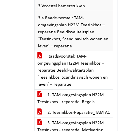
3 Voorstel hamerstukken
3.a Raadsvoorstel: TAM-
omgevingsplan H22M Teesinkbos –
reparatie Beeldkwaliteitsplan
‘Teesinkbos, Scandinavisch wonen en
leven’ – reparatie
Raadsvoorstel: TAM-
omgevingsplan H22M Teesinkbos –
reparatie Beeldkwaliteitsplan
‘Teesinkbos, Scandinavisch wonen en
leven’ – reparatie
1. TAM-omgevingsplan H22M
Teesinkbos - reparatie_Regels
2. Teesinkbos-Reparatie_TAM A1
3. TAM-omgevingsplan H22M
Teesinkbos - reparatie_Motivering