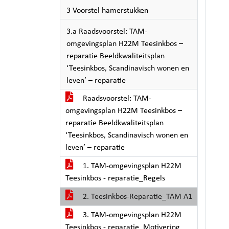
3 Voorstel hamerstukken
3.a Raadsvoorstel: TAM-
omgevingsplan H22M Teesinkbos –
reparatie Beeldkwaliteitsplan
‘Teesinkbos, Scandinavisch wonen en
leven’ – reparatie
Raadsvoorstel: TAM-
omgevingsplan H22M Teesinkbos –
reparatie Beeldkwaliteitsplan
‘Teesinkbos, Scandinavisch wonen en
leven’ – reparatie
1. TAM-omgevingsplan H22M
Teesinkbos - reparatie_Regels
2. Teesinkbos-Reparatie_TAM A1
3. TAM-omgevingsplan H22M
Teesinkbos - reparatie_Motivering