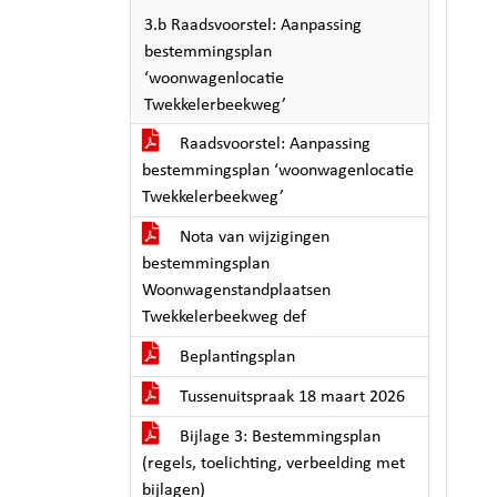
3.b Raadsvoorstel: Aanpassing
bestemmingsplan
‘woonwagenlocatie
Twekkelerbeekweg’
Raadsvoorstel: Aanpassing
bestemmingsplan ‘woonwagenlocatie
Twekkelerbeekweg’
Nota van wijzigingen
bestemmingsplan
Woonwagenstandplaatsen
Twekkelerbeekweg def
Beplantingsplan
Tussenuitspraak 18 maart 2026
Bijlage 3: Bestemmingsplan
(regels, toelichting, verbeelding met
bijlagen)