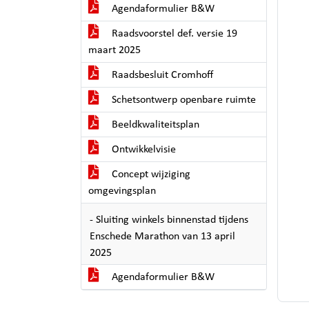
Agendaformulier B&W
Raadsvoorstel def. versie 19
maart 2025
Raadsbesluit Cromhoff
Schetsontwerp openbare ruimte
Beeldkwaliteitsplan
Ontwikkelvisie
Concept wijziging
omgevingsplan
- Sluiting winkels binnenstad tijdens
Enschede Marathon van 13 april
2025
Agendaformulier B&W