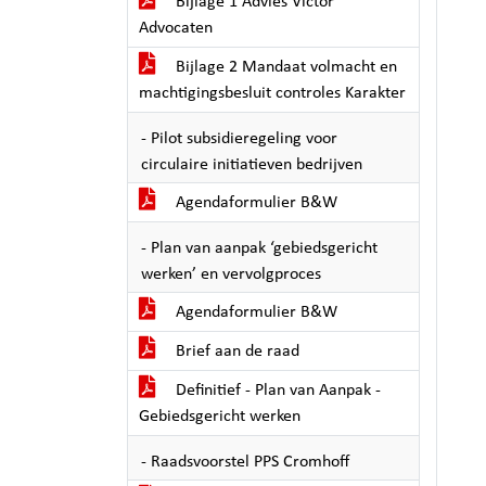
Bijlage 1 Advies Victor
Advocaten
Bijlage 2 Mandaat volmacht en
machtigingsbesluit controles Karakter
- Pilot subsidieregeling voor
circulaire initiatieven bedrijven
Agendaformulier B&W
- Plan van aanpak ‘gebiedsgericht
werken’ en vervolgproces
Agendaformulier B&W
Brief aan de raad
Definitief - Plan van Aanpak -
Gebiedsgericht werken
- Raadsvoorstel PPS Cromhoff