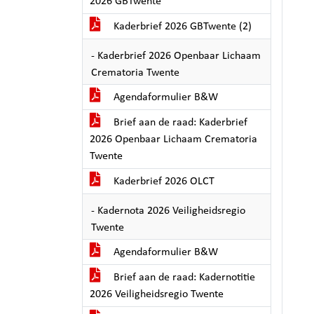
2026 GBTwente
Kaderbrief 2026 GBTwente (2)
- Kaderbrief 2026 Openbaar Lichaam
Crematoria Twente
Agendaformulier B&W
Brief aan de raad: Kaderbrief
2026 Openbaar Lichaam Crematoria
Twente
Kaderbrief 2026 OLCT
- Kadernota 2026 Veiligheidsregio
Twente
Agendaformulier B&W
Brief aan de raad: Kadernotitie
2026 Veiligheidsregio Twente