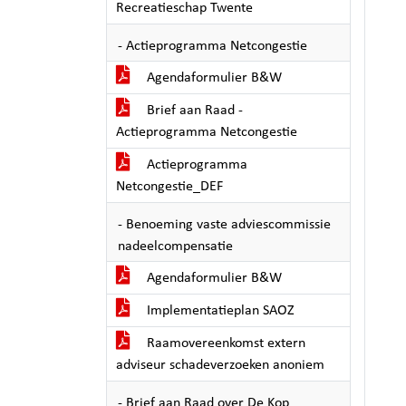
Recreatieschap Twente
- Actieprogramma Netcongestie
Agendaformulier B&W
Brief aan Raad -
Actieprogramma Netcongestie
Actieprogramma
Netcongestie_DEF
- Benoeming vaste adviescommissie
nadeelcompensatie
Agendaformulier B&W
Implementatieplan SAOZ
Raamovereenkomst extern
adviseur schadeverzoeken anoniem
- Brief aan Raad over De Kop