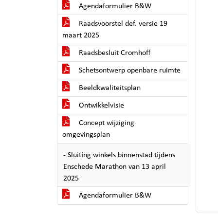
Agendaformulier B&W
Raadsvoorstel def. versie 19
maart 2025
Raadsbesluit Cromhoff
Schetsontwerp openbare ruimte
Beeldkwaliteitsplan
Ontwikkelvisie
Concept wijziging
omgevingsplan
- Sluiting winkels binnenstad tijdens
Enschede Marathon van 13 april
2025
Agendaformulier B&W