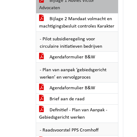
Bijlage 1 Advies Victor
Advocaten
Bijlage 2 Mandaat volmacht en
machtigingsbesluit controles Karakter
- Pilot subsidieregeling voor
circulaire initiatieven bedrijven
Agendaformulier B&W
- Plan van aanpak ‘gebiedsgericht
werken’ en vervolgproces
Agendaformulier B&W
Brief aan de raad
Definitief - Plan van Aanpak -
Gebiedsgericht werken
- Raadsvoorstel PPS Cromhoff