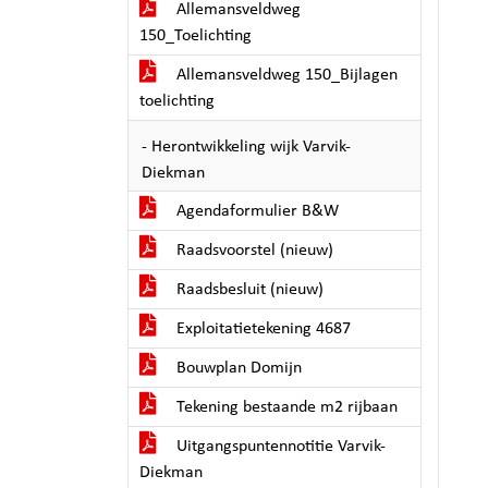
Allemansveldweg
150_Toelichting
Allemansveldweg 150_Bijlagen
toelichting
- Herontwikkeling wijk Varvik-
Diekman
Agendaformulier B&W
Raadsvoorstel (nieuw)
Raadsbesluit (nieuw)
Exploitatietekening 4687
Bouwplan Domijn
Tekening bestaande m2 rijbaan
Uitgangspuntennotitie Varvik-
Diekman