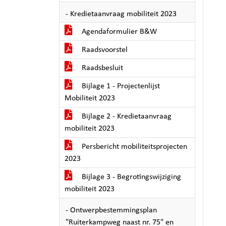
- Kredietaanvraag mobiliteit 2023
Agendaformulier B&W
Raadsvoorstel
Raadsbesluit
Bijlage 1 - Projectenlijst
Mobiliteit 2023
Bijlage 2 - Kredietaanvraag
mobiliteit 2023
Persbericht mobiliteitsprojecten
2023
Bijlage 3 - Begrotingswijziging
mobiliteit 2023
- Ontwerpbestemmingsplan
"Ruiterkampweg naast nr. 75" en