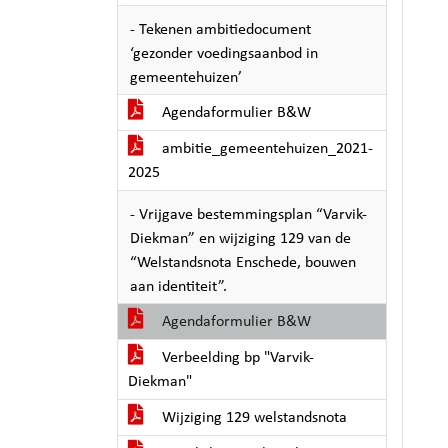
- Tekenen ambitiedocument
‘gezonder voedingsaanbod in
gemeentehuizen’
Agendaformulier B&W
ambitie_gemeentehuizen_2021-
2025
- Vrijgave bestemmingsplan “Varvik-
Diekman” en wijziging 129 van de
“Welstandsnota Enschede, bouwen
aan identiteit”.
Agendaformulier B&W
Verbeelding bp "Varvik-
Diekman"
Wijziging 129 welstandsnota