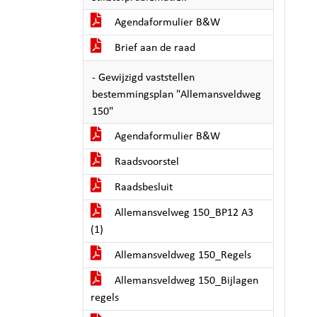
Agendaformulier B&W
Brief aan de raad
- Gewijzigd vaststellen
bestemmingsplan "Allemansveldweg
150"
Agendaformulier B&W
Raadsvoorstel
Raadsbesluit
Allemansvelweg 150_BP12 A3
(1)
Allemansveldweg 150_Regels
Allemansveldweg 150_Bijlagen
regels