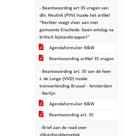
- Beantwoording art 35 vragen van
dhr. Heutink (PVV) Inzake het artikel
“Rechter veegt vloer aan met
gemeente Enschede: Geen ontslag na
kritisch bijstandsrapport”
Agendaformulier B&W
Beantwoording artikel 35 vragen
- Beantwoording art. 35 van de heer
J. de Lange (VVD) inzake
treinverbinding Brussel - Amsterdam
- Berlijn
Agendaformulier B&W
Beantwoording art. 35
- Brief aan de raad over
stikstofproblematiek