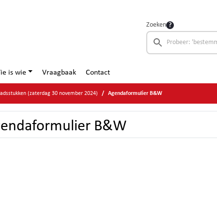
Zoeken
ie is wie
Vraagbaak
Contact
aadsstukken (zaterdag 30 november 2024)
Agendaformulier B&W
endaformulier B&W