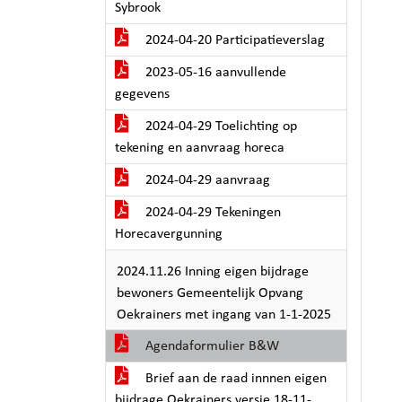
Sybrook
2024-04-20 Participatieverslag
2023-05-16 aanvullende
gegevens
2024-04-29 Toelichting op
tekening en aanvraag horeca
2024-04-29 aanvraag
2024-04-29 Tekeningen
Horecavergunning
2024.11.26 Inning eigen bijdrage
bewoners Gemeentelijk Opvang
Oekrainers met ingang van 1-1-2025
Agendaformulier B&W
Brief aan de raad innnen eigen
bijdrage Oekrainers versie 18-11-