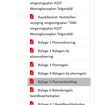
omgevingsplan H22T
Woningbouwplan Telgendijk'
Raadsbesluit: Vaststellen
wijziging omgevingsplan 'TAM-
omgevingsplan H22T
Woningbouwplan Telgendijk'
Bijlage 1 Planmotivering
Bijlage 2 Bijlagen bij
planmotivering
Bijlage 3 Planregels
Bijlage 4 Bijlagen bij planregels
Bijlage 5 Planverbeelding
Bijlage 6 Beleidsregels
beeldkwaliteitsplan
Bijlage 6.1 Beeldkwaliteitsplan