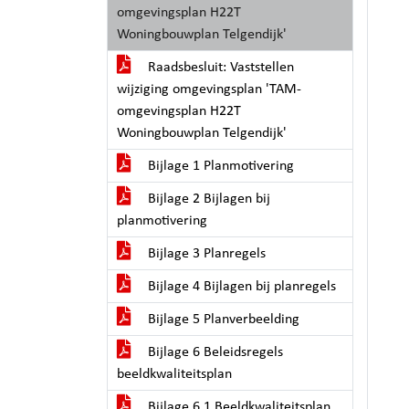
omgevingsplan H22T
Woningbouwplan Telgendijk'
Raadsbesluit: Vaststellen
wijziging omgevingsplan 'TAM-
omgevingsplan H22T
Woningbouwplan Telgendijk'
Bijlage 1 Planmotivering
Bijlage 2 Bijlagen bij
planmotivering
Bijlage 3 Planregels
Bijlage 4 Bijlagen bij planregels
Bijlage 5 Planverbeelding
Bijlage 6 Beleidsregels
beeldkwaliteitsplan
Bijlage 6.1 Beeldkwaliteitsplan