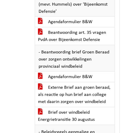
(mevr. Hummels) over ‘Bijeenkomst
Defensie’
Agendaformulier B&W
Beantwoording art. 35 vragen
PvdA over Bijeenkomst Defensie
- Beantwoording brief Groen Beraad
over zorgen ontwikkelingen
provinciaal windbeleid
Agendaformulier B&W
Externe Brief aan groen beraad,
als reactie op hun brief aan college
met daarin zorgen over windbeleid
Brief over windbeleid
Energrietransitie 30 augustus
- Beleidsregels eenmalige en