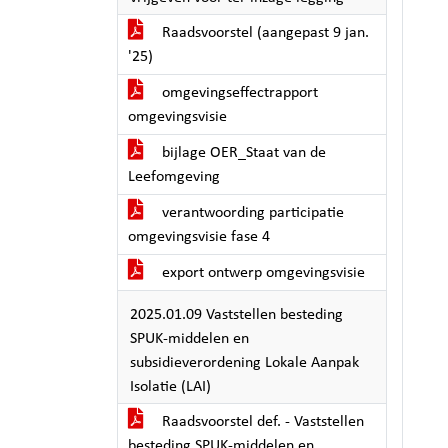
Raadsvoorstel (aangepast 9 jan.
'25)
omgevingseffectrapport
omgevingsvisie
bijlage OER_Staat van de
Leefomgeving
verantwoording participatie
omgevingsvisie fase 4
export ontwerp omgevingsvisie
2025.01.09 Vaststellen besteding
SPUK-middelen en
subsidieverordening Lokale Aanpak
Isolatie (LAI)
Raadsvoorstel def. - Vaststellen
besteding SPUK-middelen en