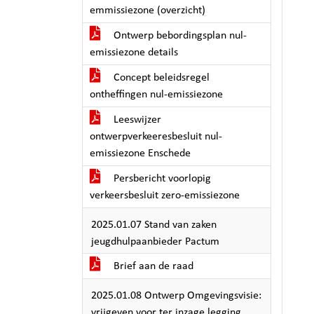
emmissiezone (overzicht)
Ontwerp bebordingsplan nul-
emissiezone details
Concept beleidsregel
ontheffingen nul-emissiezone
Leeswijzer
ontwerpverkeeresbesluit nul-
emissiezone Enschede
Persbericht voorlopig
verkeersbesluit zero-emissiezone
2025.01.07 Stand van zaken
jeugdhulpaanbieder Pactum
Brief aan de raad
2025.01.08 Ontwerp Omgevingsvisie:
vrijgeven voor ter inzage legging