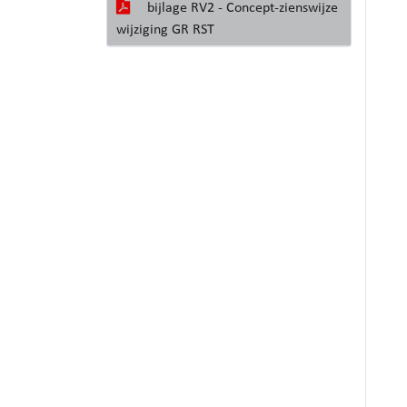
bijlage RV2 - Concept-zienswijze
wijziging GR RST