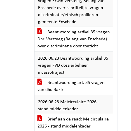
vragen Erwin Versteeg, Belang van
Enschede over schriftelijke vragen
discriminatie/etnisch profileren
gemeente Enschede
Beantwoording artikel 35 vragen
Dhr. Versteeg (Belang van Enschede)
over discriminatie door toezicht
2026.06.23 Beantwoording artikel 35
vragen FVD dossierbeheer
incassotraject
Beantwoording art. 35 vragen
van dhr. Bakir
2026.06.23 Meicirculaire 2026 -
stand middelenkader
Brief aan de raad: Meicirculaire
2026 - stand middelenkader