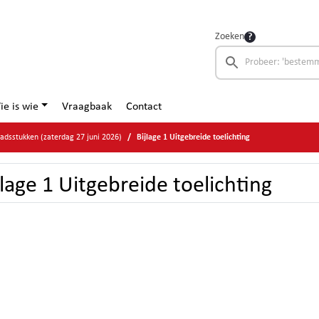
Zoeken
ie is wie
Vraagbaak
Contact
adsstukken (zaterdag 27 juni 2026)
Bijlage 1 Uitgebreide toelichting
jlage 1 Uitgebreide toelichting