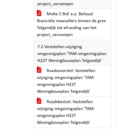
project_verworpen
Motie 5 BvE e.a. Behoud
financiële meevallers binnen de grex
Telgendijk tot afronding van het
project_verworpen
7.2 Vaststellen wijziging
omgevingsplan 'TAM-omgevingsplan
H22T Woningbouwplan Telgendijk'
Raadsvoorstel: Vaststellen
wijziging omgevingsplan 'TAM-
omgevingsplan H22T
Woningbouwplan Telgendijk'
Raadsbesluit: Vaststellen
wijziging omgevingsplan 'TAM-
omgevingsplan H22T
Woningbouwplan Telgendijk'