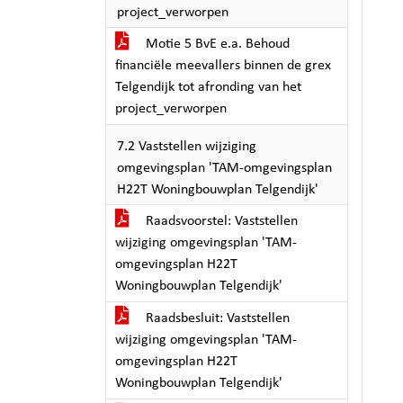
project_verworpen
Motie 5 BvE e.a. Behoud
financiële meevallers binnen de grex
Telgendijk tot afronding van het
project_verworpen
7.2 Vaststellen wijziging
omgevingsplan 'TAM-omgevingsplan
H22T Woningbouwplan Telgendijk'
Raadsvoorstel: Vaststellen
wijziging omgevingsplan 'TAM-
omgevingsplan H22T
Woningbouwplan Telgendijk'
Raadsbesluit: Vaststellen
wijziging omgevingsplan 'TAM-
omgevingsplan H22T
Woningbouwplan Telgendijk'