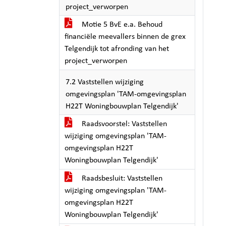
project_verworpen
Motie 5 BvE e.a. Behoud
financiële meevallers binnen de grex
Telgendijk tot afronding van het
project_verworpen
7.2 Vaststellen wijziging
omgevingsplan 'TAM-omgevingsplan
H22T Woningbouwplan Telgendijk'
Raadsvoorstel: Vaststellen
wijziging omgevingsplan 'TAM-
omgevingsplan H22T
Woningbouwplan Telgendijk'
Raadsbesluit: Vaststellen
wijziging omgevingsplan 'TAM-
omgevingsplan H22T
Woningbouwplan Telgendijk'