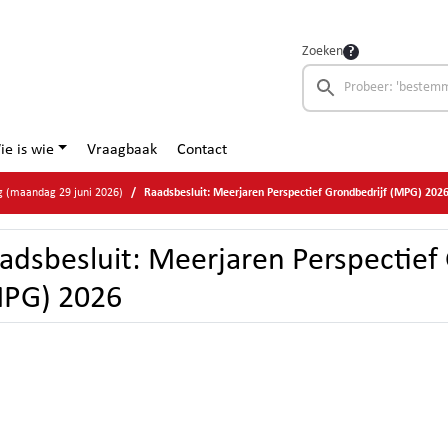
Zoeken
ie is wie
Vraagbaak
Contact
g (maandag 29 juni 2026)
Raadsbesluit: Meerjaren Perspectief Grondbedrijf (MPG) 202
adsbesluit: Meerjaren Perspectief
PG) 2026