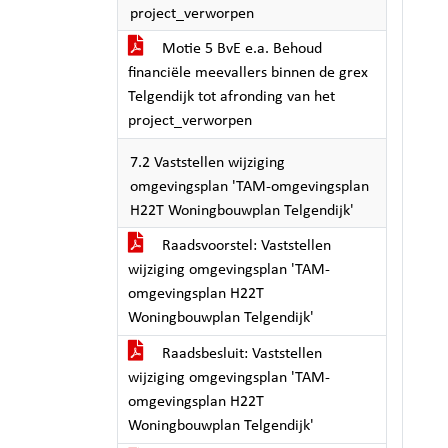
project_verworpen
Motie 5 BvE e.a. Behoud
financiële meevallers binnen de grex
Telgendijk tot afronding van het
project_verworpen
7.2 Vaststellen wijziging
omgevingsplan 'TAM-omgevingsplan
H22T Woningbouwplan Telgendijk'
Raadsvoorstel: Vaststellen
wijziging omgevingsplan 'TAM-
omgevingsplan H22T
Woningbouwplan Telgendijk'
Raadsbesluit: Vaststellen
wijziging omgevingsplan 'TAM-
omgevingsplan H22T
Woningbouwplan Telgendijk'