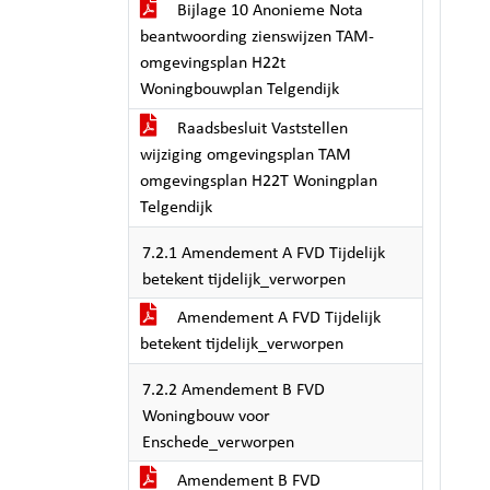
Bijlage 10 Anonieme Nota
beantwoording zienswijzen TAM-
omgevingsplan H22t
Woningbouwplan Telgendijk
Raadsbesluit Vaststellen
wijziging omgevingsplan TAM
omgevingsplan H22T Woningplan
Telgendijk
7.2.1 Amendement A FVD Tijdelijk
betekent tijdelijk_verworpen
Amendement A FVD Tijdelijk
betekent tijdelijk_verworpen
7.2.2 Amendement B FVD
Woningbouw voor
Enschede_verworpen
Amendement B FVD