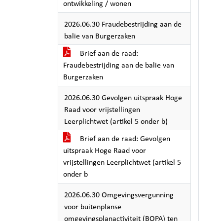
ontwikkeling / wonen
2026.06.30 Fraudebestrijding aan de
balie van Burgerzaken
Brief aan de raad:
Fraudebestrijding aan de balie van
Burgerzaken
2026.06.30 Gevolgen uitspraak Hoge
Raad voor vrijstellingen
Leerplichtwet (artikel 5 onder b)
Brief aan de raad: Gevolgen
uitspraak Hoge Raad voor
vrijstellingen Leerplichtwet (artikel 5
onder b
2026.06.30 Omgevingsvergunning
voor buitenplanse
omgevingsplanactiviteit (BOPA) ten