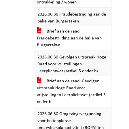
ontwikkeling / wonen
2026.06.30 Fraudebestrijding aan de
balie van Burgerzaken
Brief aan de raad:
Fraudebestrijding aan de balie van
Burgerzaken
2026.06.30 Gevolgen uitspraak Hoge
Raad voor vrijstellingen
Leerplichtwet (artikel 5 onder b)
Brief aan de raad: Gevolgen
uitspraak Hoge Raad voor
vrijstellingen Leerplichtwet (artikel 5
onder b
2026.06.30 Omgevingsvergunning
voor buitenplanse
omgevingsplanactiviteit (BOPA) ten