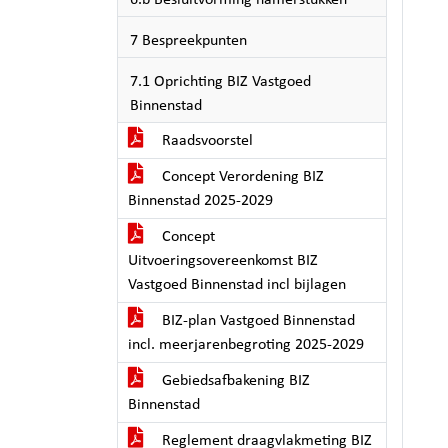
6.b Besluitvorming hamerstukken
7 Bespreekpunten
7.1 Oprichting BIZ Vastgoed
Binnenstad
Raadsvoorstel
Concept Verordening BIZ
Binnenstad 2025-2029
Concept
Uitvoeringsovereenkomst BIZ
Vastgoed Binnenstad incl bijlagen
BIZ-plan Vastgoed Binnenstad
incl. meerjarenbegroting 2025-2029
Gebiedsafbakening BIZ
Binnenstad
Reglement draagvlakmeting BIZ