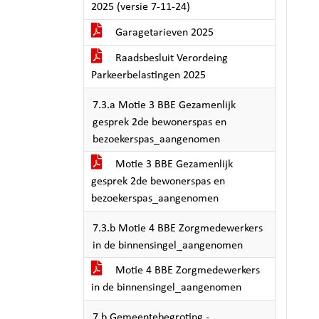
2025 (versie 7-11-24)
Garagetarieven 2025
Raadsbesluit Verordeing
Parkeerbelastingen 2025
7.3.a Motie 3 BBE Gezamenlijk
gesprek 2de bewonerspas en
bezoekerspas_aangenomen
Motie 3 BBE Gezamenlijk
gesprek 2de bewonerspas en
bezoekerspas_aangenomen
7.3.b Motie 4 BBE Zorgmedewerkers
in de binnensingel_aangenomen
Motie 4 BBE Zorgmedewerkers
in de binnensingel_aangenomen
7.b Gemeentebegroting -