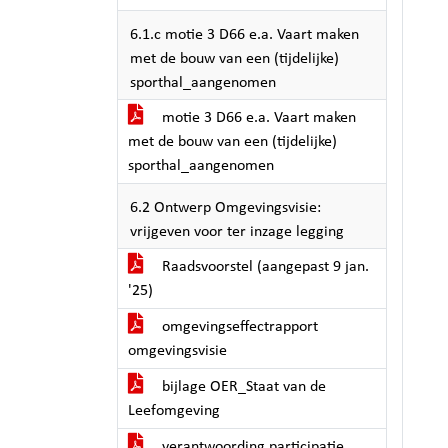
6.1.c motie 3 D66 e.a. Vaart maken
met de bouw van een (tijdelijke)
sporthal_aangenomen
motie 3 D66 e.a. Vaart maken
met de bouw van een (tijdelijke)
sporthal_aangenomen
6.2 Ontwerp Omgevingsvisie:
vrijgeven voor ter inzage legging
Raadsvoorstel (aangepast 9 jan.
'25)
omgevingseffectrapport
omgevingsvisie
bijlage OER_Staat van de
Leefomgeving
verantwoording participatie