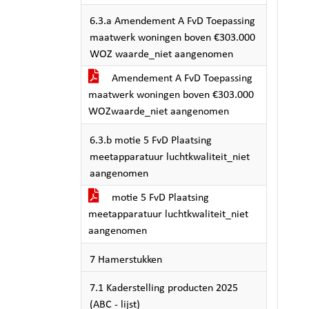
6.3.a Amendement A FvD Toepassing
maatwerk woningen boven €303.000
WOZ waarde_niet aangenomen
Amendement A FvD Toepassing
maatwerk woningen boven €303.000
WOZwaarde_niet aangenomen
6.3.b motie 5 FvD Plaatsing
meetapparatuur luchtkwaliteit_niet
aangenomen
motie 5 FvD Plaatsing
meetapparatuur luchtkwaliteit_niet
aangenomen
7 Hamerstukken
7.1 Kaderstelling producten 2025
(ABC - lijst)