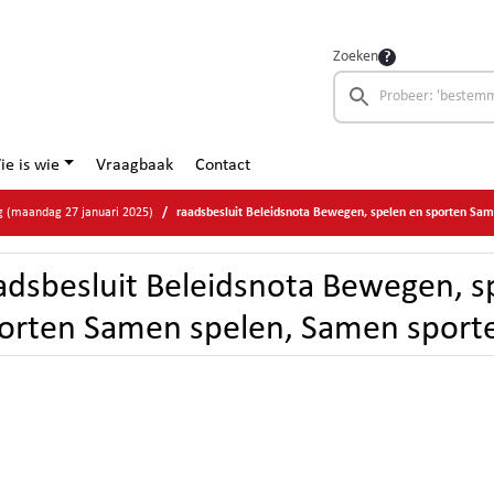
Zoeken
ie is wie
Vraagbaak
Contact
g (maandag 27 januari 2025)
raadsbesluit Beleidsnota Bewegen, spelen en sporten Samen spe
adsbesluit Beleidsnota Bewegen, s
orten Samen spelen, Samen sport