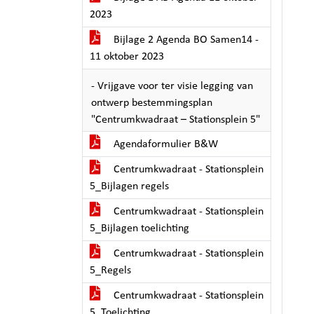
2023
Bijlage 2 Agenda BO Samen14 -
11 oktober 2023
- Vrijgave voor ter visie legging van
ontwerp bestemmingsplan
"Centrumkwadraat – Stationsplein 5"
Agendaformulier B&W
Centrumkwadraat - Stationsplein
5_Bijlagen regels
Centrumkwadraat - Stationsplein
5_Bijlagen toelichting
Centrumkwadraat - Stationsplein
5_Regels
Centrumkwadraat - Stationsplein
5_Toelichting