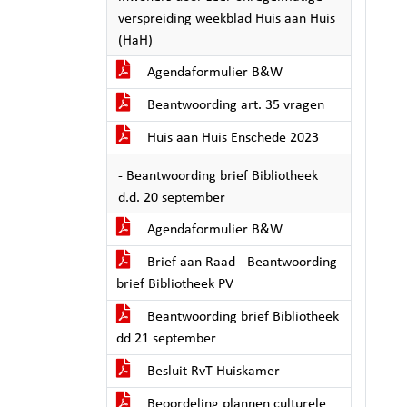
verspreiding weekblad Huis aan Huis
(HaH)
Agendaformulier B&W
Beantwoording art. 35 vragen
Huis aan Huis Enschede 2023
- Beantwoording brief Bibliotheek
d.d. 20 september
Agendaformulier B&W
Brief aan Raad - Beantwoording
brief Bibliotheek PV
Beantwoording brief Bibliotheek
dd 21 september
Besluit RvT Huiskamer
Beoordeling plannen culturele