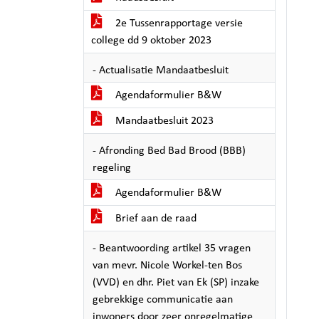
2e Tussenrapportage versie
college dd 9 oktober 2023
- Actualisatie Mandaatbesluit
Agendaformulier B&W
Mandaatbesluit 2023
- Afronding Bed Bad Brood (BBB)
regeling
Agendaformulier B&W
Brief aan de raad
- Beantwoording artikel 35 vragen
van mevr. Nicole Workel-ten Bos
(VVD) en dhr. Piet van Ek (SP) inzake
gebrekkige communicatie aan
inwoners door zeer onregelmatige