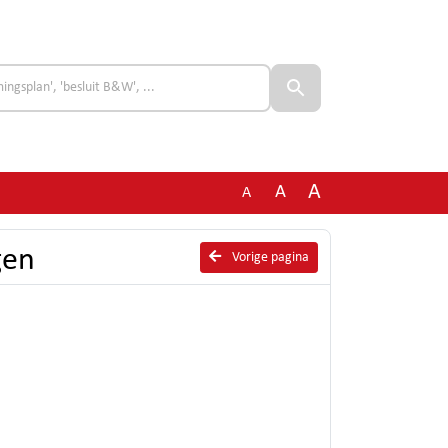
A
A
A
gen
Vorige pagina