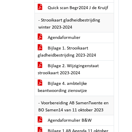
Quick scan Begr2024 J de Kruijf
- Strooikaart gladheidbestrijding
winter 2023-2024
Agendaformulier
Bijlage 1. Strooikaart
gladheidbestrijding 2023-2024
Bijlage 2. Wijzigingenstaat
strooikaart 2023-2024
Bijlage 4. ambtelijke
beantwoording zienswijze
- Voorbereiding AB SamenTwente en
BO Samen14 van 11 oktober 2023
Agendaformulier B&W
Bijlage 1 AB Agenda 11 oktober