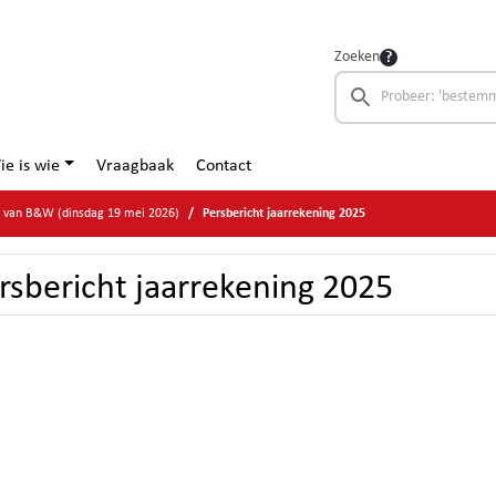
Zoeken
ie is wie
Vraagbaak
Contact
e van B&W (dinsdag 19 mei 2026)
Persbericht jaarrekening 2025
rsbericht jaarrekening 2025