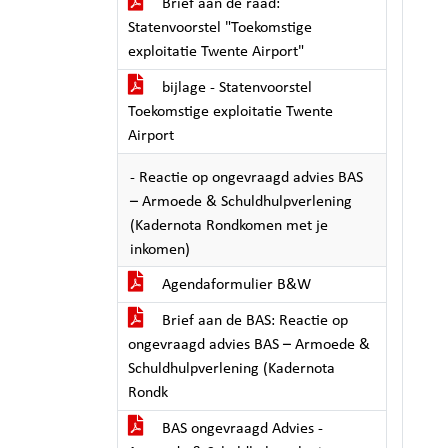
Brief aan de raad:
Statenvoorstel "Toekomstige
exploitatie Twente Airport"
bijlage - Statenvoorstel
Toekomstige exploitatie Twente
Airport
- Reactie op ongevraagd advies BAS
– Armoede & Schuldhulpverlening
(Kadernota Rondkomen met je
inkomen)
Agendaformulier B&W
Brief aan de BAS: Reactie op
ongevraagd advies BAS – Armoede &
Schuldhulpverlening (Kadernota
Rondk
BAS ongevraagd Advies -