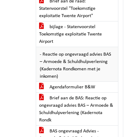
Brief aan de raad:
Statenvoorstel "Toekomstige
exploitatie Twente Airport"
bijlage - Statenvoorstel
Toekomstige exploitatie Twente
Airport
- Reactie op ongevraagd advies BAS
– Armoede & Schuldhulpverlening
(Kadernota Rondkomen met je
inkomen)
Agendaformulier B&W
Brief aan de BAS: Reactie op
ongevraagd advies BAS – Armoede &
Schuldhulpverlening (Kadernota
Rondk
BAS ongevraagd Advies -