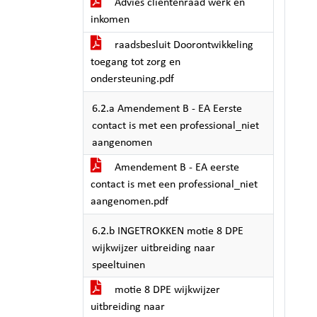
Advies clientenraad werk en
inkomen
raadsbesluit Doorontwikkeling
toegang tot zorg en
ondersteuning.pdf
6.2.a Amendement B - EA Eerste
contact is met een professional_niet
aangenomen
Amendement B - EA eerste
contact is met een professional_niet
aangenomen.pdf
6.2.b INGETROKKEN motie 8 DPE
wijkwijzer uitbreiding naar
speeltuinen
motie 8 DPE wijkwijzer
uitbreiding naar