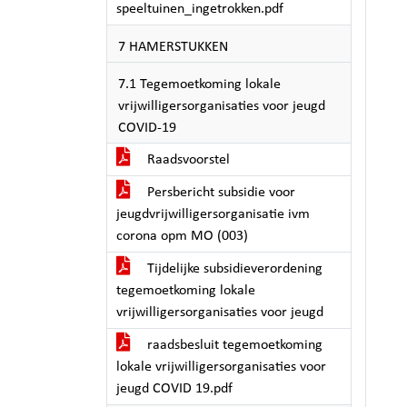
speeltuinen_ingetrokken.pdf
7 HAMERSTUKKEN
7.1 Tegemoetkoming lokale
vrijwilligersorganisaties voor jeugd
COVID-19
Raadsvoorstel
Persbericht subsidie voor
jeugdvrijwilligersorganisatie ivm
corona opm MO (003)
Tijdelijke subsidieverordening
tegemoetkoming lokale
vrijwilligersorganisaties voor jeugd
raadsbesluit tegemoetkoming
lokale vrijwilligersorganisaties voor
jeugd COVID 19.pdf