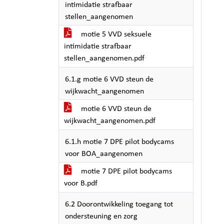
intimidatie strafbaar
stellen_aangenomen
motie 5 VVD seksuele
intimidatie strafbaar
stellen_aangenomen.pdf
6.1.g motie 6 VVD steun de
wijkwacht_aangenomen
motie 6 VVD steun de
wijkwacht_aangenomen.pdf
6.1.h motie 7 DPE pilot bodycams
voor BOA_aangenomen
motie 7 DPE pilot bodycams
voor B.pdf
6.2 Doorontwikkeling toegang tot
ondersteuning en zorg