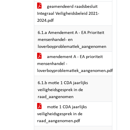
geamendeerd raadsbesluit
Integraal Veiligheidsbeleid 2021-
2024.pdf
6.1.a Amendement A - EA Prioriteit
mensenhandel- en
loverboyproblematiek_aangenomen
amendement A - EA prioriteit
mensenhandel -
loverboyproblematiek_aangenomen.pdf
6.1.b motie 1 CDA jaarlijks
veiligheidsgesprek in de
raad_aangenomen
motie 1 CDA jaarlijks
veiligheidsgesprek in de
raad_aangenomen.pdf