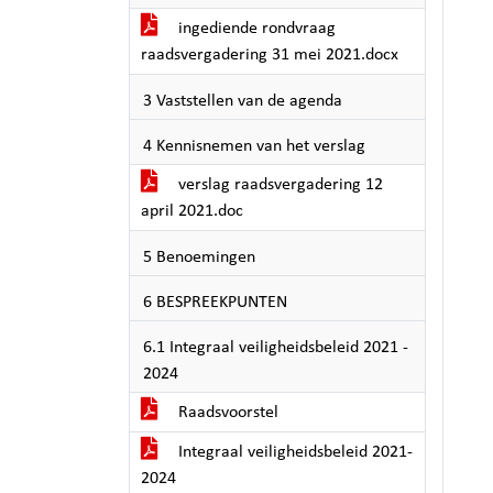
ingediende rondvraag
raadsvergadering 31 mei 2021.docx
3 Vaststellen van de agenda
4 Kennisnemen van het verslag
verslag raadsvergadering 12
april 2021.doc
5 Benoemingen
6 BESPREEKPUNTEN
6.1 Integraal veiligheidsbeleid 2021 -
2024
Raadsvoorstel
Integraal veiligheidsbeleid 2021-
2024