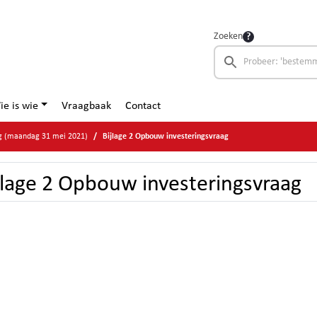
Zoeken
ie is wie
Vraagbaak
Contact
g (maandag 31 mei 2021)
Bijlage 2 Opbouw investeringsvraag
jlage 2 Opbouw investeringsvraag