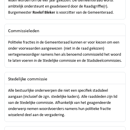
leden worden om de vier jaar gekozen. De Gemeenteraad wordt
ambtelijk ondersteunt en geadviseerd door de Raadsgriffie(r).
Burgemeester
Roelof Bleker
is voorzitter van de Gemeenteraad.
Commissieleden
Politieke fracties in de Gemeenteraad kunnen er voor kiezen om een
onder voorwaarden aangewezen (niet in de raad gekozen)
vertegenwoordiger namens hen als benoemd commissielid het woord
te laten voeren in de Stedelijke commissie en de Stadsdeelcommissies.
Stedelijke commissie
Alle bestuurlijke onderwerpen die niet een specifiek stadsdeel
aangaan (inclusief de zgn. stedelijke kaders). Alle raadsleden zijn lid
van de Stedelijke commissie. Afhankelijk van het geagendeerde
onderwerp nemen woordvoerders namens hun politieke fractie
wisselend deel aan de vergadering.