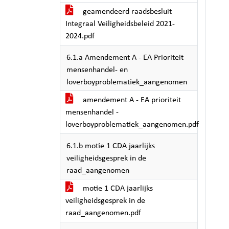
geamendeerd raadsbesluit
Integraal Veiligheidsbeleid 2021-
2024.pdf
6.1.a Amendement A - EA Prioriteit
mensenhandel- en
loverboyproblematiek_aangenomen
amendement A - EA prioriteit
mensenhandel -
loverboyproblematiek_aangenomen.pdf
6.1.b motie 1 CDA jaarlijks
veiligheidsgesprek in de
raad_aangenomen
motie 1 CDA jaarlijks
veiligheidsgesprek in de
raad_aangenomen.pdf