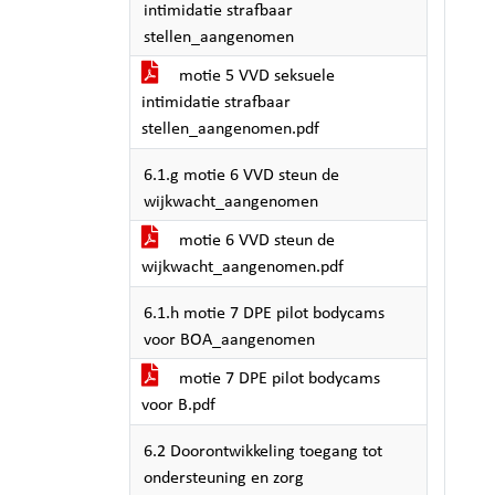
intimidatie strafbaar
stellen_aangenomen
motie 5 VVD seksuele
intimidatie strafbaar
stellen_aangenomen.pdf
6.1.g motie 6 VVD steun de
wijkwacht_aangenomen
motie 6 VVD steun de
wijkwacht_aangenomen.pdf
6.1.h motie 7 DPE pilot bodycams
voor BOA_aangenomen
motie 7 DPE pilot bodycams
voor B.pdf
6.2 Doorontwikkeling toegang tot
ondersteuning en zorg