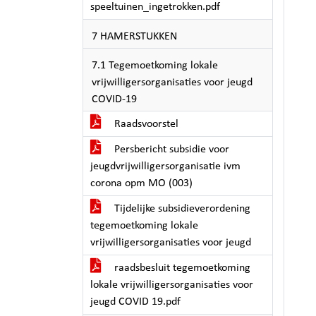
speeltuinen_ingetrokken.pdf
7 HAMERSTUKKEN
7.1 Tegemoetkoming lokale
vrijwilligersorganisaties voor jeugd
COVID-19
Raadsvoorstel
Persbericht subsidie voor
jeugdvrijwilligersorganisatie ivm
corona opm MO (003)
Tijdelijke subsidieverordening
tegemoetkoming lokale
vrijwilligersorganisaties voor jeugd
raadsbesluit tegemoetkoming
lokale vrijwilligersorganisaties voor
jeugd COVID 19.pdf