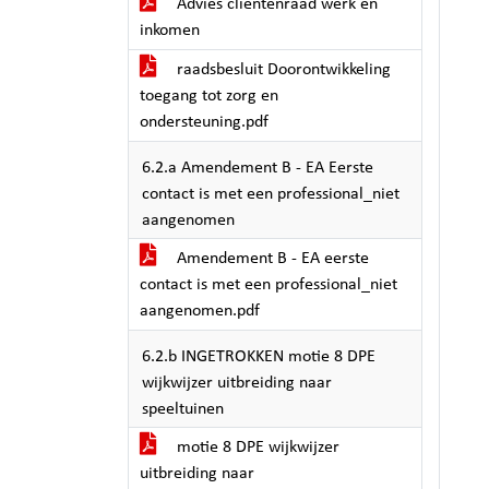
Advies clientenraad werk en
inkomen
raadsbesluit Doorontwikkeling
toegang tot zorg en
ondersteuning.pdf
6.2.a Amendement B - EA Eerste
contact is met een professional_niet
aangenomen
Amendement B - EA eerste
contact is met een professional_niet
aangenomen.pdf
6.2.b INGETROKKEN motie 8 DPE
wijkwijzer uitbreiding naar
speeltuinen
motie 8 DPE wijkwijzer
uitbreiding naar