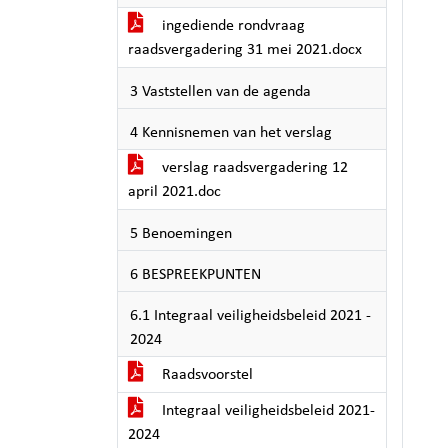
ingediende rondvraag
raadsvergadering 31 mei 2021.docx
3 Vaststellen van de agenda
4 Kennisnemen van het verslag
verslag raadsvergadering 12
april 2021.doc
5 Benoemingen
6 BESPREEKPUNTEN
6.1 Integraal veiligheidsbeleid 2021 -
2024
Raadsvoorstel
Integraal veiligheidsbeleid 2021-
2024