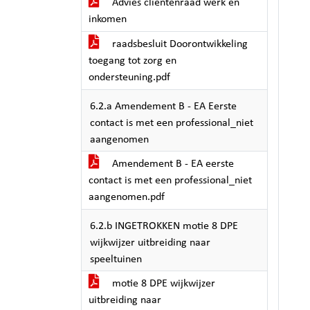
Advies clientenraad werk en
inkomen
raadsbesluit Doorontwikkeling
toegang tot zorg en
ondersteuning.pdf
6.2.a Amendement B - EA Eerste
contact is met een professional_niet
aangenomen
Amendement B - EA eerste
contact is met een professional_niet
aangenomen.pdf
6.2.b INGETROKKEN motie 8 DPE
wijkwijzer uitbreiding naar
speeltuinen
motie 8 DPE wijkwijzer
uitbreiding naar