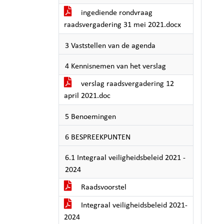
ingediende rondvraag
raadsvergadering 31 mei 2021.docx
3 Vaststellen van de agenda
4 Kennisnemen van het verslag
verslag raadsvergadering 12
april 2021.doc
5 Benoemingen
6 BESPREEKPUNTEN
6.1 Integraal veiligheidsbeleid 2021 -
2024
Raadsvoorstel
Integraal veiligheidsbeleid 2021-
2024