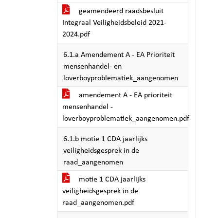
geamendeerd raadsbesluit
Integraal Veiligheidsbeleid 2021-
2024.pdf
6.1.a Amendement A - EA Prioriteit
mensenhandel- en
loverboyproblematiek_aangenomen
amendement A - EA prioriteit
mensenhandel -
loverboyproblematiek_aangenomen.pdf
6.1.b motie 1 CDA jaarlijks
veiligheidsgesprek in de
raad_aangenomen
motie 1 CDA jaarlijks
veiligheidsgesprek in de
raad_aangenomen.pdf