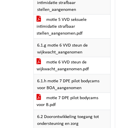
intimidatie strafbaar
stellen_aangenomen
motie 5 VVD seksuele
intimidatie strafbaar
stellen_aangenomen.pdf
6.1.g motie 6 VVD steun de
wijkwacht_aangenomen
motie 6 VVD steun de
wijkwacht_aangenomen.pdf
6.1.h motie 7 DPE pilot bodycams
voor BOA_aangenomen
motie 7 DPE pilot bodycams
voor B.pdf
6.2 Doorontwikkeling toegang tot
ondersteuning en zorg