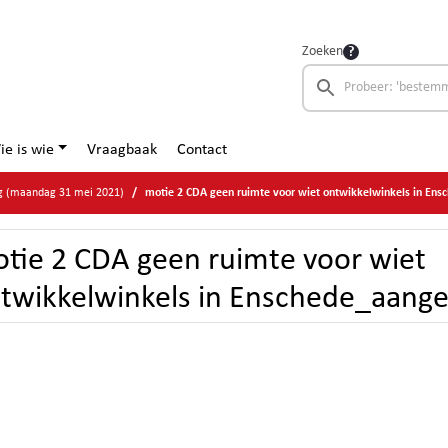
Zoeken
ie is wie
Vraagbaak
Contact
g (maandag 31 mei 2021)
motie 2 CDA geen ruimte voor wiet ontwikkelwinkels in Enschede_
tie 2 CDA geen ruimte voor wiet
twikkelwinkels in Enschede_aan