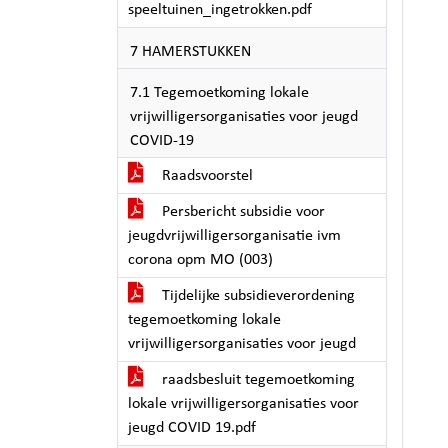
speeltuinen_ingetrokken.pdf
7 HAMERSTUKKEN
7.1 Tegemoetkoming lokale
vrijwilligersorganisaties voor jeugd
COVID-19
Raadsvoorstel
Persbericht subsidie voor
jeugdvrijwilligersorganisatie ivm
corona opm MO (003)
Tijdelijke subsidieverordening
tegemoetkoming lokale
vrijwilligersorganisaties voor jeugd
raadsbesluit tegemoetkoming
lokale vrijwilligersorganisaties voor
jeugd COVID 19.pdf