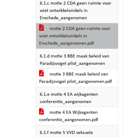
6.1.c motie 2 CDA geen ruimte voor
wiet ontwikkelwinkels in
Enschede_aangenomen
motie 2 CDA geen ruimte voor
wiet ontwikkelwinkels in
Enschede_aangenomen.pdf
6.1.d motie 3 BBE maak beleid van
Paradijsvogel pilot_aangenomen
motie 3 BBE maak beleid van
Paradijsvogel pilot_aangenomen.pdf
6.1.e motie 4 EA wijkagenten
conferentie_aangenomen
motie 4 EA Wijkagenten
conferentie_aangenomen.pdf
6.1.f motie 5 VVD seksuele