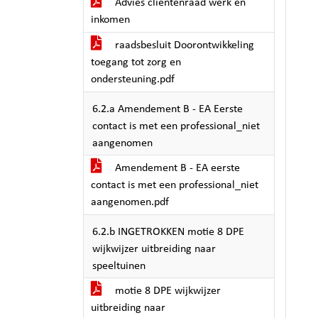
Advies clientenraad werk en
inkomen
raadsbesluit Doorontwikkeling
toegang tot zorg en
ondersteuning.pdf
6.2.a Amendement B - EA Eerste
contact is met een professional_niet
aangenomen
Amendement B - EA eerste
contact is met een professional_niet
aangenomen.pdf
6.2.b INGETROKKEN motie 8 DPE
wijkwijzer uitbreiding naar
speeltuinen
motie 8 DPE wijkwijzer
uitbreiding naar