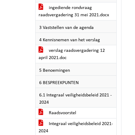
ingediende rondvraag
raadsvergadering 31 mei 2021.docx
3 Vaststellen van de agenda
4 Kennisnemen van het verslag
verslag raadsvergadering 12
april 2021.doc
5 Benoemingen
6 BESPREEKPUNTEN
6.1 Integraal veiligheidsbeleid 2021 -
2024
Raadsvoorstel
Integraal veiligheidsbeleid 2021-
2024