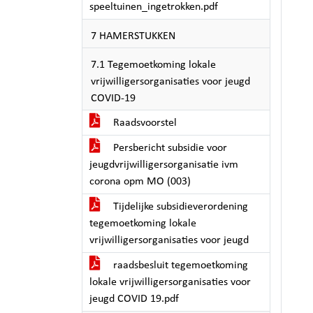
speeltuinen_ingetrokken.pdf
7 HAMERSTUKKEN
7.1 Tegemoetkoming lokale
vrijwilligersorganisaties voor jeugd
COVID-19
Raadsvoorstel
Persbericht subsidie voor
jeugdvrijwilligersorganisatie ivm
corona opm MO (003)
Tijdelijke subsidieverordening
tegemoetkoming lokale
vrijwilligersorganisaties voor jeugd
raadsbesluit tegemoetkoming
lokale vrijwilligersorganisaties voor
jeugd COVID 19.pdf