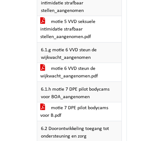
intimidatie strafbaar
stellen_aangenomen
motie 5 VVD seksuele
intimidatie strafbaar
stellen_aangenomen.pdf
6.1.g motie 6 VVD steun de
wijkwacht_aangenomen
motie 6 VVD steun de
wijkwacht_aangenomen.pdf
6.1.h motie 7 DPE pilot bodycams
voor BOA_aangenomen
motie 7 DPE pilot bodycams
voor B.pdf
6.2 Doorontwikkeling toegang tot
ondersteuning en zorg