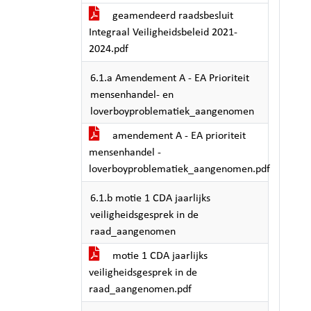
geamendeerd raadsbesluit
Integraal Veiligheidsbeleid 2021-
2024.pdf
6.1.a Amendement A - EA Prioriteit
mensenhandel- en
loverboyproblematiek_aangenomen
amendement A - EA prioriteit
mensenhandel -
loverboyproblematiek_aangenomen.pdf
6.1.b motie 1 CDA jaarlijks
veiligheidsgesprek in de
raad_aangenomen
motie 1 CDA jaarlijks
veiligheidsgesprek in de
raad_aangenomen.pdf