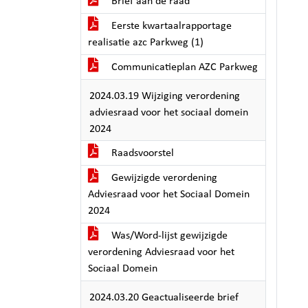
Brief aan de raad
Eerste kwartaalrapportage
realisatie azc Parkweg (1)
Communicatieplan AZC Parkweg
2024.03.19 Wijziging verordening
adviesraad voor het sociaal domein
2024
Raadsvoorstel
Gewijzigde verordening
Adviesraad voor het Sociaal Domein
2024
Was/Word-lijst gewijzigde
verordening Adviesraad voor het
Sociaal Domein
2024.03.20 Geactualiseerde brief