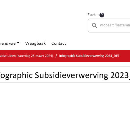
Zoeken
ie is wie
Vraagbaak
Contact
adsstukken (zaterdag 23 maart 2024)
Infographic Subsidieverwerving 2023_DEF
fographic Subsidieverwerving 202