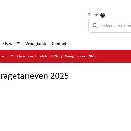
Zoeken
ie is wie
Vraagbaak
Contact
ssie - FYSIEK (maandag 21 oktober 2024)
Garagetarieven 2025
ragetarieven 2025