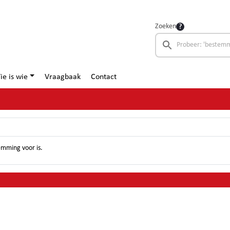
Zoeken
ie is wie
Vraagbaak
Contact
emming voor is.