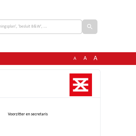
A
A
A
Voorzitter en secretaris