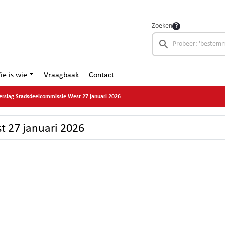
Zoeken
ie is wie
Vraagbaak
Contact
erslag Stadsdeelcommissie West 27 januari 2026
t 27 januari 2026