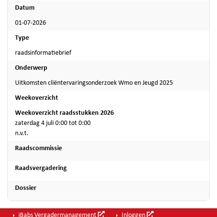
Datum
01-07-2026
Type
raadsinformatiebrief
Onderwerp
Uitkomsten cliëntervaringsonderzoek Wmo en Jeugd 2025
Weekoverzicht
Weekoverzicht raadsstukken 2026
zaterdag 4 juli 0:00 tot 0:00
n.v.t.
Raadscommissie
Raadsvergadering
Dossier
iBabs Vergadermanagement
Inloggen