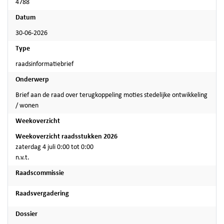
4788
Datum
30-06-2026
Type
raadsinformatiebrief
Onderwerp
Brief aan de raad over terugkoppeling moties stedelijke ontwikkeling
/ wonen
Weekoverzicht
Weekoverzicht raadsstukken 2026
zaterdag 4 juli 0:00 tot 0:00
n.v.t.
Raadscommissie
Raadsvergadering
Dossier