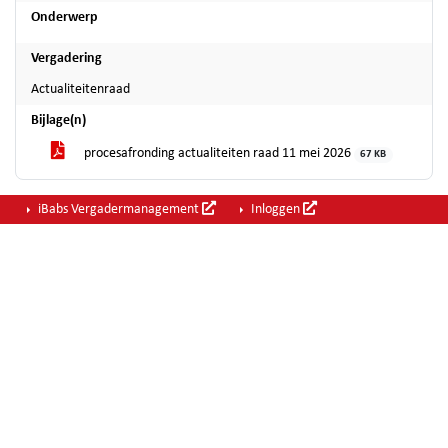
Onderwerp
Vergadering
Actualiteitenraad
Bijlage(n)
procesafronding actualiteiten raad 11 mei 2026
67 KB
iBabs Vergadermanagement
Inloggen