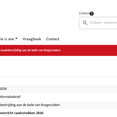
Zoeken
ie is wie
Vraagbaak
Contact
Fraudebestrijding aan de balie van Burgerzaken
-2026
nformatiebrief
bestrijding aan de balie van Burgerzaken
verzicht raadsstukken 2026