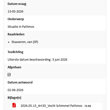
Datum vraag
13-05-2026
Onderwerp
Situatie in Pathmos
Raadsleden
Staaveren, van (SP)
Toelichting
Uiterste datum beantwoording: 3 juni 2026
Afgedaan
Afgedaan
Datum antwoord
02-06-2026
Bijlage(n)
2026.05.13_Art35_Vocht Schimmel Pathmos
76 KB