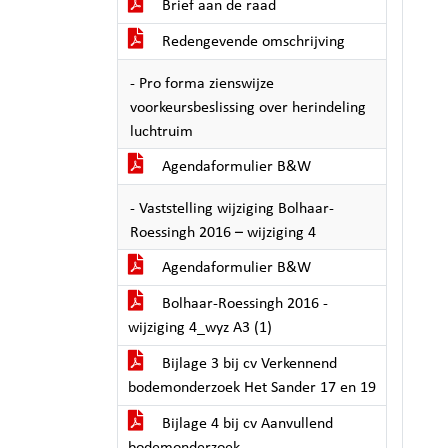
Brief aan de raad
Redengevende omschrijving
- Pro forma zienswijze
voorkeursbeslissing over herindeling
luchtruim
Agendaformulier B&W
- Vaststelling wijziging Bolhaar-
Roessingh 2016 – wijziging 4
Agendaformulier B&W
Bolhaar-Roessingh 2016 -
wijziging 4_wyz A3 (1)
Bijlage 3 bij cv Verkennend
bodemonderzoek Het Sander 17 en 19
Bijlage 4 bij cv Aanvullend