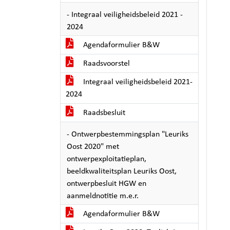
- Integraal veiligheidsbeleid 2021 -
2024
Agendaformulier B&W
Raadsvoorstel
Integraal veiligheidsbeleid 2021-
2024
Raadsbesluit
- Ontwerpbestemmingsplan "Leuriks
Oost 2020" met
ontwerpexploitatieplan,
beeldkwaliteitsplan Leuriks Oost,
ontwerpbesluit HGW en
aanmeldnotitie m.e.r.
Agendaformulier B&W