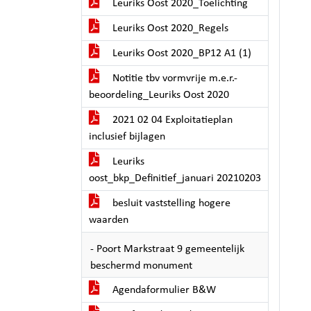
Leuriks Oost 2020_Toelichting
Leuriks Oost 2020_Regels
Leuriks Oost 2020_BP12 A1 (1)
Notitie tbv vormvrije m.e.r.-
beoordeling_Leuriks Oost 2020
2021 02 04 Exploitatieplan
inclusief bijlagen
Leuriks
oost_bkp_Definitief_januari 20210203
besluit vaststelling hogere
waarden
- Poort Markstraat 9 gemeentelijk
beschermd monument
Agendaformulier B&W