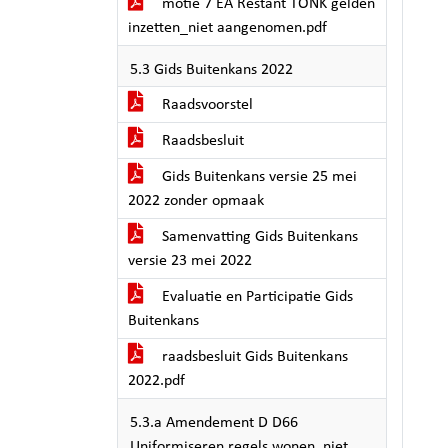
motie 7 EA Restant TONK gelden
inzetten_niet aangenomen.pdf
5.3 Gids Buitenkans 2022
Raadsvoorstel
Raadsbesluit
Gids Buitenkans versie 25 mei
2022 zonder opmaak
Samenvatting Gids Buitenkans
versie 23 mei 2022
Evaluatie en Participatie Gids
Buitenkans
raadsbesluit Gids Buitenkans
2022.pdf
5.3.a Amendement D D66
Uniformiseren regels wonen_niet