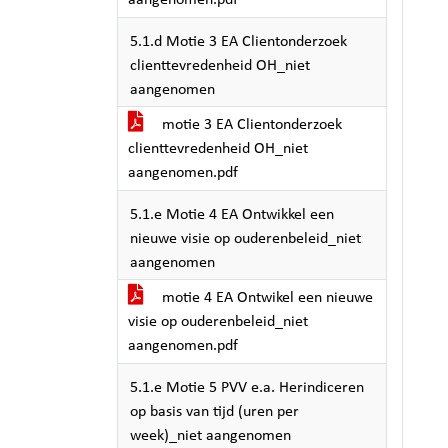
aangenomen.pdf
5.1.d Motie 3 EA Clientonderzoek
clienttevredenheid OH_niet
aangenomen
motie 3 EA Clientonderzoek
clienttevredenheid OH_niet
aangenomen.pdf
5.1.e Motie 4 EA Ontwikkel een
nieuwe visie op ouderenbeleid_niet
aangenomen
motie 4 EA Ontwikel een nieuwe
visie op ouderenbeleid_niet
aangenomen.pdf
5.1.e Motie 5 PVV e.a. Herindiceren
op basis van tijd (uren per
week)_niet aangenomen