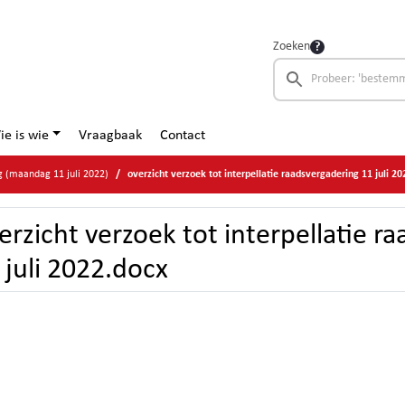
Zoeken
ie is wie
Vraagbaak
Contact
 (maandag 11 juli 2022)
overzicht verzoek tot interpellatie raadsvergadering 11 juli 2
erzicht verzoek tot interpellatie r
 juli 2022.docx