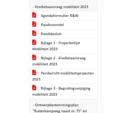
- Kredietaanvraag mobiliteit 2023
Agendaformulier B&W
Raadsvoorstel
Raadsbesluit
Bijlage 1 - Projectenlijst
Mobiliteit 2023
Bijlage 2 - Kredietaanvraag
mobiliteit 2023
Persbericht mobiliteitsprojecten
2023
Bijlage 3 - Begrotingswijziging
mobiliteit 2023
- Ontwerpbestemmingsplan
"Ruiterkampweg naast nr. 75" en