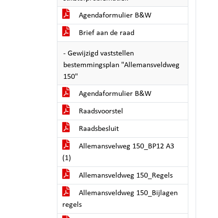
Agendaformulier B&W
Brief aan de raad
- Gewijzigd vaststellen
bestemmingsplan "Allemansveldweg
150"
Agendaformulier B&W
Raadsvoorstel
Raadsbesluit
Allemansvelweg 150_BP12 A3
(1)
Allemansveldweg 150_Regels
Allemansveldweg 150_Bijlagen
regels