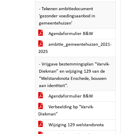
- Tekenen ambitiedocument
‘gezonder voedingsaanbod in
gemeentehuizen’
Agendaformulier B&W
ambitie_gemeentehuizen_2021-
2025
- Vrijgave bestemmingsplan “Varvik-
Diekman” en wijziging 129 van de
“Welstandsnota Enschede, bouwen
aan identiteit”.
Agendaformulier B&W
Verbeelding bp "Varvik-
Diekman"
Wijziging 129 welstandsnota