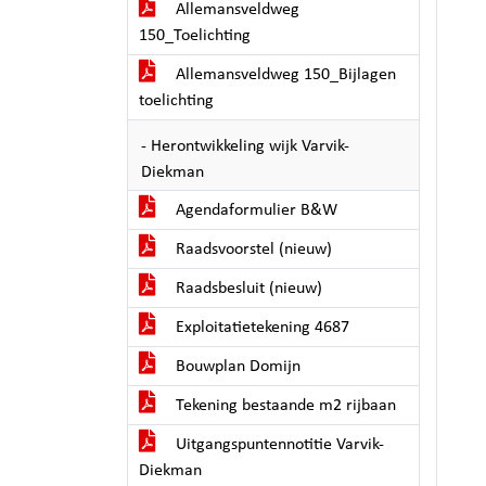
Allemansveldweg
150_Toelichting
Allemansveldweg 150_Bijlagen
toelichting
- Herontwikkeling wijk Varvik-
Diekman
Agendaformulier B&W
Raadsvoorstel (nieuw)
Raadsbesluit (nieuw)
Exploitatietekening 4687
Bouwplan Domijn
Tekening bestaande m2 rijbaan
Uitgangspuntennotitie Varvik-
Diekman