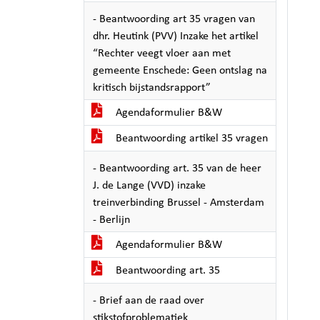
- Beantwoording art 35 vragen van
dhr. Heutink (PVV) Inzake het artikel
“Rechter veegt vloer aan met
gemeente Enschede: Geen ontslag na
kritisch bijstandsrapport”
Agendaformulier B&W
Beantwoording artikel 35 vragen
- Beantwoording art. 35 van de heer
J. de Lange (VVD) inzake
treinverbinding Brussel - Amsterdam
- Berlijn
Agendaformulier B&W
Beantwoording art. 35
- Brief aan de raad over
stikstofproblematiek