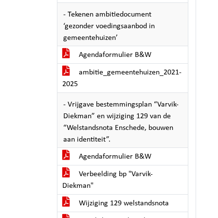
- Tekenen ambitiedocument
‘gezonder voedingsaanbod in
gemeentehuizen’
Agendaformulier B&W
ambitie_gemeentehuizen_2021-
2025
- Vrijgave bestemmingsplan “Varvik-
Diekman” en wijziging 129 van de
“Welstandsnota Enschede, bouwen
aan identiteit”.
Agendaformulier B&W
Verbeelding bp "Varvik-
Diekman"
Wijziging 129 welstandsnota