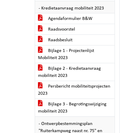
- Kredietaanvraag mobiliteit 2023
Agendaformulier B&W
Raadsvoorstel
Raadsbesluit
Bijlage 1 - Projectenlijst
Mobiliteit 2023
Bijlage 2 - Kredietaanvraag
mobiliteit 2023
Persbericht mobiliteitsprojecten
2023
Bijlage 3 - Begrotingswijziging
mobiliteit 2023
- Ontwerpbestemmingsplan
"Ruiterkampweg naast nr. 75" en