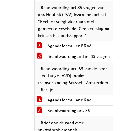
- Beantwoording art 35 vragen van
dhr. Heutink (PVV) Inzake het artikel
“Rechter veegt vloer aan met
gemeente Enschede: Geen ontslag na
kritisch bijstandsrapport”
Agendaformulier B&W
Beantwoording artikel 35 vragen
- Beantwoording art. 35 van de heer
J. de Lange (VVD) inzake
treinverbinding Brussel - Amsterdam
- Berlijn
Agendaformulier B&W
Beantwoording art. 35
- Brief aan de raad over
stikstofproblematiek