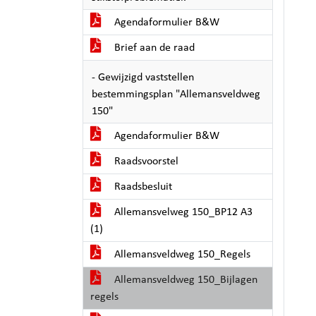
Agendaformulier B&W
Brief aan de raad
- Gewijzigd vaststellen
bestemmingsplan "Allemansveldweg
150"
Agendaformulier B&W
Raadsvoorstel
Raadsbesluit
Allemansvelweg 150_BP12 A3
(1)
Allemansveldweg 150_Regels
Allemansveldweg 150_Bijlagen
regels