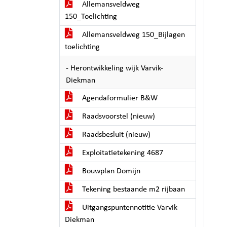
Allemansveldweg
150_Toelichting
Allemansveldweg 150_Bijlagen
toelichting
- Herontwikkeling wijk Varvik-
Diekman
Agendaformulier B&W
Raadsvoorstel (nieuw)
Raadsbesluit (nieuw)
Exploitatietekening 4687
Bouwplan Domijn
Tekening bestaande m2 rijbaan
Uitgangspuntennotitie Varvik-
Diekman