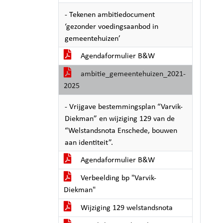
- Tekenen ambitiedocument
‘gezonder voedingsaanbod in
gemeentehuizen’
Agendaformulier B&W
ambitie_gemeentehuizen_2021-
2025
- Vrijgave bestemmingsplan “Varvik-
Diekman” en wijziging 129 van de
“Welstandsnota Enschede, bouwen
aan identiteit”.
Agendaformulier B&W
Verbeelding bp "Varvik-
Diekman"
Wijziging 129 welstandsnota