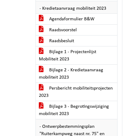
- Kredietaanvraag mobiliteit 2023
Agendaformulier B&W
Raadsvoorstel
Raadsbesluit
Bijlage 1 - Projectenlijst
Mobiliteit 2023
Bijlage 2 - Kredietaanvraag
mobiliteit 2023
Persbericht mobiliteitsprojecten
2023
Bijlage 3 - Begrotingswijziging
mobiliteit 2023
- Ontwerpbestemmingsplan
"Ruiterkampweg naast nr. 75" en