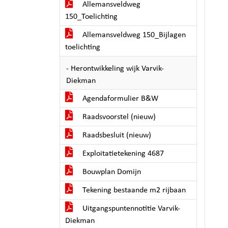
Allemansveldweg
150_Toelichting
Allemansveldweg 150_Bijlagen
toelichting
- Herontwikkeling wijk Varvik-
Diekman
Agendaformulier B&W
Raadsvoorstel (nieuw)
Raadsbesluit (nieuw)
Exploitatietekening 4687
Bouwplan Domijn
Tekening bestaande m2 rijbaan
Uitgangspuntennotitie Varvik-
Diekman