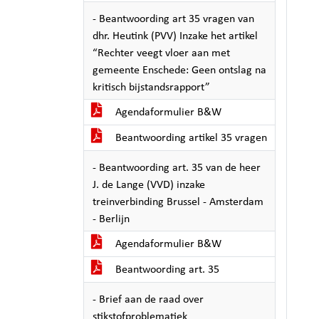
- Beantwoording art 35 vragen van
dhr. Heutink (PVV) Inzake het artikel
“Rechter veegt vloer aan met
gemeente Enschede: Geen ontslag na
kritisch bijstandsrapport”
Agendaformulier B&W
Beantwoording artikel 35 vragen
- Beantwoording art. 35 van de heer
J. de Lange (VVD) inzake
treinverbinding Brussel - Amsterdam
- Berlijn
Agendaformulier B&W
Beantwoording art. 35
- Brief aan de raad over
stikstofproblematiek