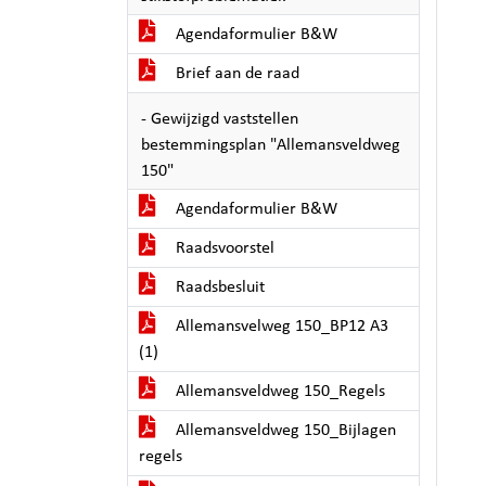
Agendaformulier B&W
Brief aan de raad
- Gewijzigd vaststellen
bestemmingsplan "Allemansveldweg
150"
Agendaformulier B&W
Raadsvoorstel
Raadsbesluit
Allemansvelweg 150_BP12 A3
(1)
Allemansveldweg 150_Regels
Allemansveldweg 150_Bijlagen
regels