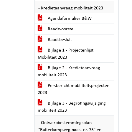
- Kredietaanvraag mobiliteit 2023
Agendaformulier B&W
Raadsvoorstel
Raadsbesluit
Bijlage 1 - Projectenlijst
Mobiliteit 2023
Bijlage 2 - Kredietaanvraag
mobiliteit 2023
Persbericht mobiliteitsprojecten
2023
Bijlage 3 - Begrotingswijziging
mobiliteit 2023
- Ontwerpbestemmingsplan
"Ruiterkampweg naast nr. 75" en