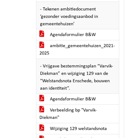
- Tekenen ambitiedocument
‘gezonder voedingsaanbod in
gemeentehuizen’
Agendaformulier B&W
ambitie_gemeentehuizen_2021-
2025
- Vrijgave bestemmingsplan “Varvik-
Diekman” en wijziging 129 van de
“Welstandsnota Enschede, bouwen
aan identiteit”.
Agendaformulier B&W
Verbeelding bp "Varvik-
Diekman"
Wijziging 129 welstandsnota