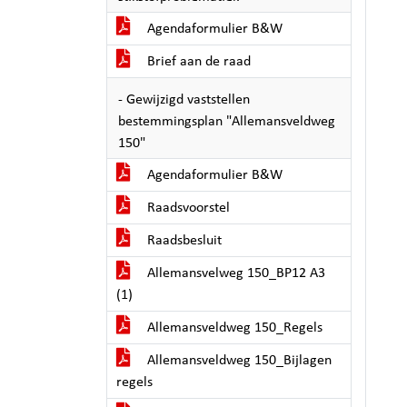
Agendaformulier B&W
Brief aan de raad
- Gewijzigd vaststellen
bestemmingsplan "Allemansveldweg
150"
Agendaformulier B&W
Raadsvoorstel
Raadsbesluit
Allemansvelweg 150_BP12 A3
(1)
Allemansveldweg 150_Regels
Allemansveldweg 150_Bijlagen
regels