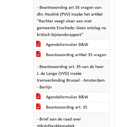
- Beantwoording art 35 vragen van
dhr. Heutink (PVV) Inzake het artikel
“Rechter veegt vloer aan met
gemeente Enschede: Geen ontslag na
kritisch bijstandsrapport”
Agendaformulier B&W
Beantwoording artikel 35 vragen
- Beantwoording art. 35 van de heer
J. de Lange (VVD) inzake
treinverbinding Brussel - Amsterdam
- Berlijn
Agendaformulier B&W
Beantwoording art. 35
- Brief aan de raad over
stikstofproblematiek