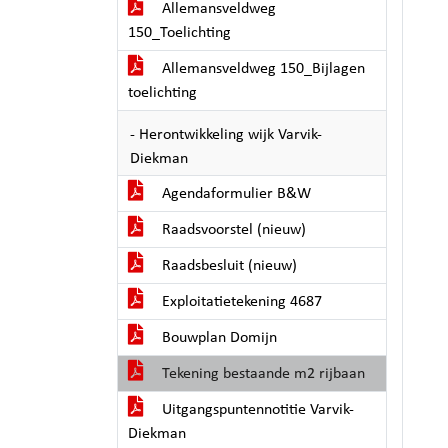
Allemansveldweg
150_Toelichting
Allemansveldweg 150_Bijlagen
toelichting
- Herontwikkeling wijk Varvik-
Diekman
Agendaformulier B&W
Raadsvoorstel (nieuw)
Raadsbesluit (nieuw)
Exploitatietekening 4687
Bouwplan Domijn
Tekening bestaande m2 rijbaan
Uitgangspuntennotitie Varvik-
Diekman