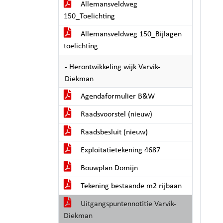
Allemansveldweg
150_Toelichting
Allemansveldweg 150_Bijlagen
toelichting
- Herontwikkeling wijk Varvik-
Diekman
Agendaformulier B&W
Raadsvoorstel (nieuw)
Raadsbesluit (nieuw)
Exploitatietekening 4687
Bouwplan Domijn
Tekening bestaande m2 rijbaan
Uitgangspuntennotitie Varvik-
Diekman