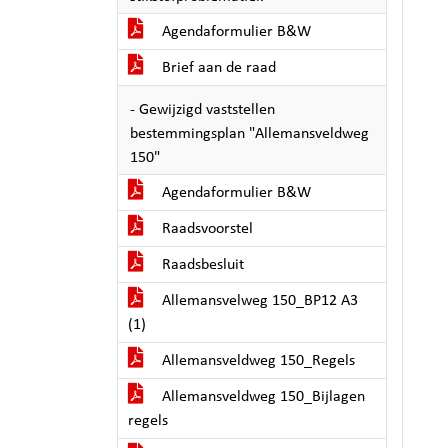
Agendaformulier B&W
Brief aan de raad
- Gewijzigd vaststellen
bestemmingsplan "Allemansveldweg
150"
Agendaformulier B&W
Raadsvoorstel
Raadsbesluit
Allemansvelweg 150_BP12 A3
(1)
Allemansveldweg 150_Regels
Allemansveldweg 150_Bijlagen
regels