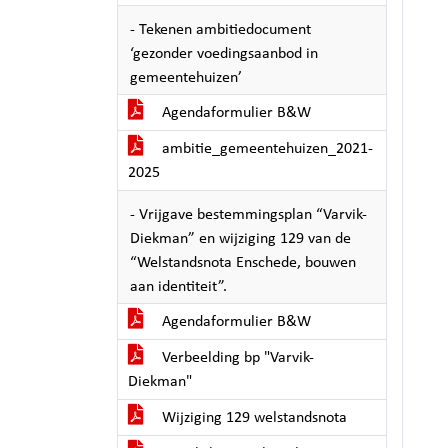
- Tekenen ambitiedocument
‘gezonder voedingsaanbod in
gemeentehuizen’
Agendaformulier B&W
ambitie_gemeentehuizen_2021-
2025
- Vrijgave bestemmingsplan “Varvik-
Diekman” en wijziging 129 van de
“Welstandsnota Enschede, bouwen
aan identiteit”.
Agendaformulier B&W
Verbeelding bp "Varvik-
Diekman"
Wijziging 129 welstandsnota