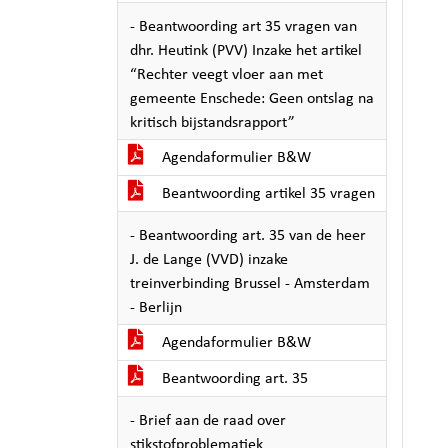
- Beantwoording art 35 vragen van
dhr. Heutink (PVV) Inzake het artikel
“Rechter veegt vloer aan met
gemeente Enschede: Geen ontslag na
kritisch bijstandsrapport”
Agendaformulier B&W
Beantwoording artikel 35 vragen
- Beantwoording art. 35 van de heer
J. de Lange (VVD) inzake
treinverbinding Brussel - Amsterdam
- Berlijn
Agendaformulier B&W
Beantwoording art. 35
- Brief aan de raad over
stikstofproblematiek