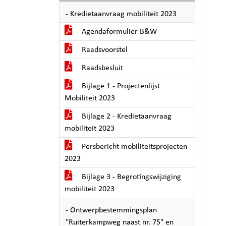
- Kredietaanvraag mobiliteit 2023
Agendaformulier B&W
Raadsvoorstel
Raadsbesluit
Bijlage 1 - Projectenlijst
Mobiliteit 2023
Bijlage 2 - Kredietaanvraag
mobiliteit 2023
Persbericht mobiliteitsprojecten
2023
Bijlage 3 - Begrotingswijziging
mobiliteit 2023
- Ontwerpbestemmingsplan
"Ruiterkampweg naast nr. 75" en