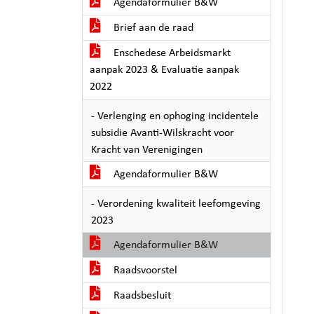
Agendaformulier B&W
Brief aan de raad
Enschedese Arbeidsmarkt
aanpak 2023 & Evaluatie aanpak
2022
- Verlenging en ophoging incidentele
subsidie Avanti-Wilskracht voor
Kracht van Verenigingen
Agendaformulier B&W
- Verordening kwaliteit leefomgeving
2023
Agendaformulier B&W
Raadsvoorstel
Raadsbesluit